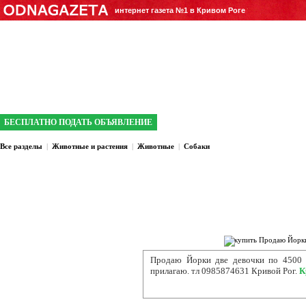
интернет газета №1 в Кривом Роге
БЕСПЛАТНО ПОДАТЬ ОБЪЯВЛЕНИЕ
Все разделы
|
Животные и растения
|
Животные
|
Собаки
Продаю Йорки две девочки по
4500 к
прилагаю. тл 0985874631 Кривой Рог.
К