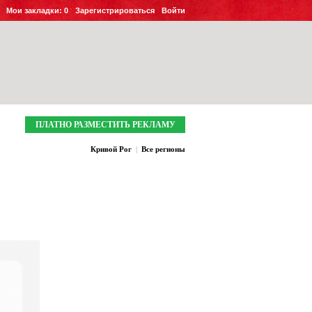
Мои закладки:
0
Зарегистрироваться
Войти
ПЛАТНО РАЗМЕСТИТЬ РЕКЛАМУ
Кривой Рог
|
Все регионы