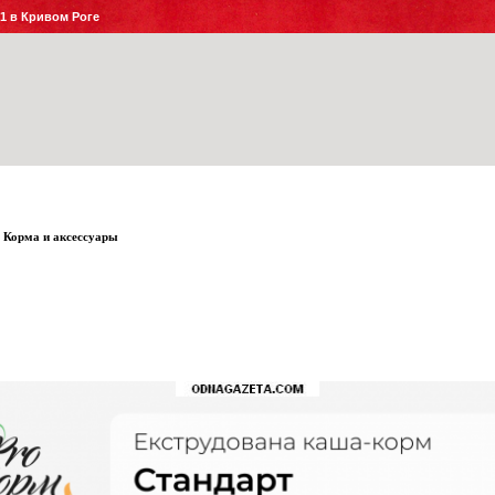
№1 в Кривом Роге
Корма и аксессуары