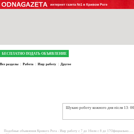
интернет газета №1 в Кривом Роге
БЕСПЛАТНО ПОДАТЬ ОБЪЯВЛЕНИЕ
Все разделы
|
Работа
|
Ищу работу
|
Другое
Шукаю роботу кожного дня після
13: 0
Подобные объявления Кривого Рога -
Ищу работу с 7 до 16или с 8 до 17Официально.....