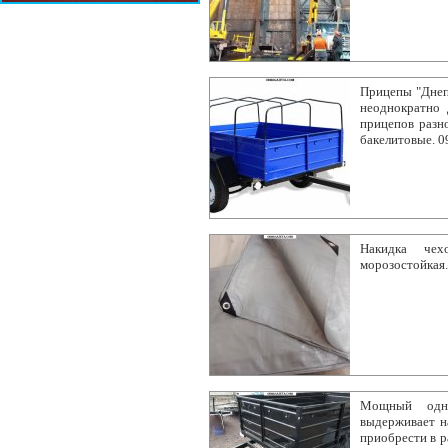
Прицепы "Днепр
неоднократно 
прицепов разн
бакелитовые. 0
Накидка чех
морозостойкая
Мощный одн
выдерживает на
приобрести в р