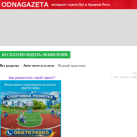
интернет газета №1 в Кривом Роге
БЕСПЛАТНО ПОДАТЬ ОБЪЯВЛЕНИЕ
Все разделы
|
Авто-мото и услуги
|
Водный транспорт
об
у нас только сам
Как разместить такой таргет?
Выполняем спортивную разметку
0687874865