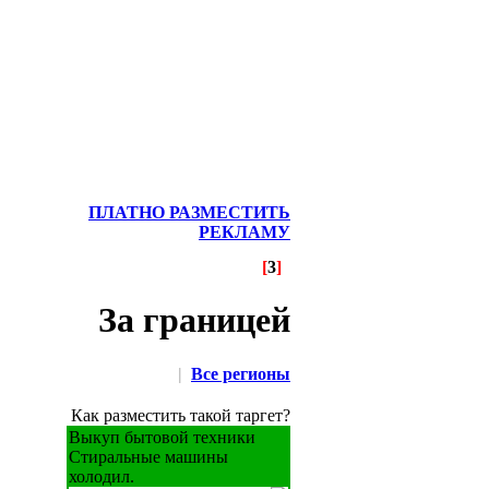
ПЛАТНО РАЗМЕСТИТЬ
РЕКЛАМУ
[
3
]
За границей
|
Все регионы
Как разместить такой таргет?
Выкуп бытовой техники
Стиральные машины
холодил.