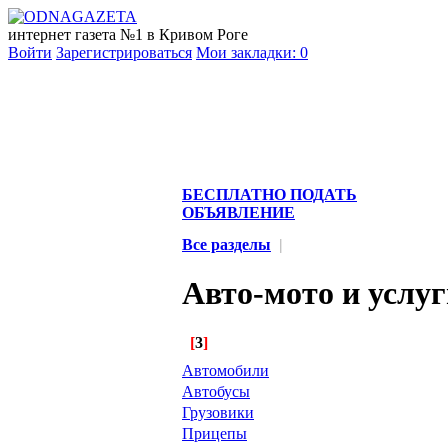
интернет газета №1 в Кривом Роге
Войти
Зарегистрироваться
Мои закладки:
0
БЕСПЛАТНО ПОДАТЬ
ОБЪЯВЛЕНИЕ
Все разделы
|
Авто-мото и услу
[
3
]
Автомобили
Автобусы
Грузовики
Прицепы