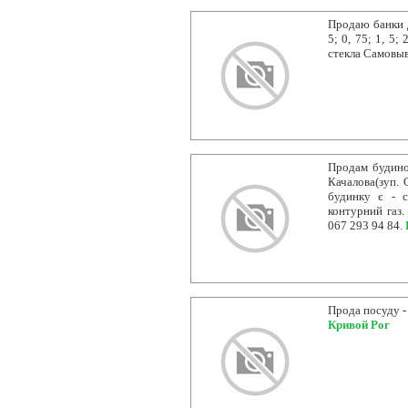
Продаю банки д
5; 0, 75; 1, 5
стекла Самовыв
Продам будинок
Качалова(зуп. 
будинку є - с
контурний газ.
067 293 94 84.
Прода посуду -
Кривой Рог