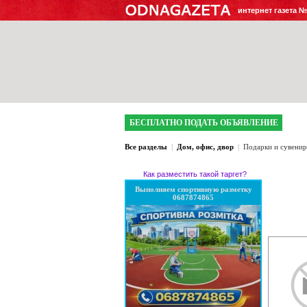
интернет газета 
БЕСПЛАТНО ПОДАТЬ ОБЪЯВЛЕНИЕ
Все разделы
|
Дом, офис, двор
|
Подарки и сувени
Как разместить такой таргет?
Выполняем спортивную разметку
0687874865