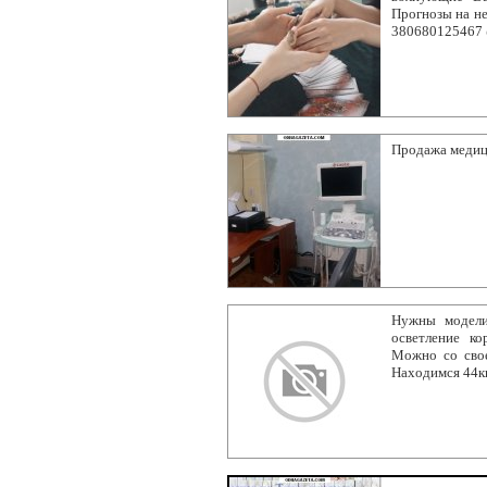
Прогнозы на не
380680125467 
Продажа медиц
Нужны модели
осветление ко
Можно со свое
Находимся 44к