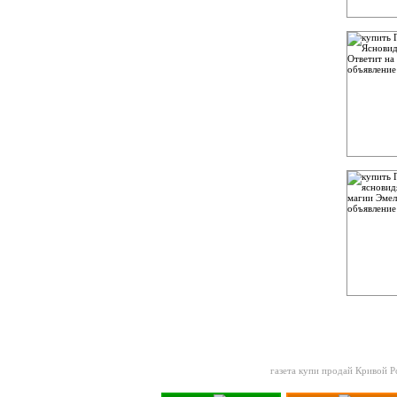
газета купи продай Кривой Р