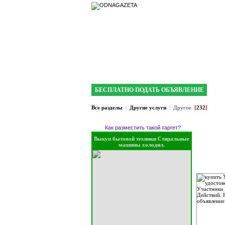
интернет газета 
БЕСПЛАТНО ПОДАТЬ ОБЪЯВЛЕНИЕ
Все разделы
|
Другие услуги
|
Другое
[
232
]
Как разместить такой таргет?
Выкуп бытовой техники Стиральные
машины холодил.