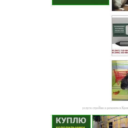
услуги стройки и ремонта в Кри