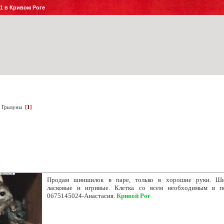
№1 в Кривом Роге
Грызуны
[
1
]
Продам шиншилок в паре, только в хорошие руки. Ш
ласковые и игривые. Клетка со всем необходимым в п
0675145024-Анастасия.
Кривой Рог