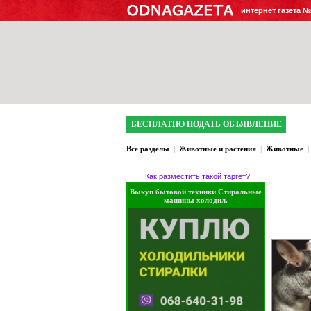
интернет газета 
БЕСПЛАТНО ПОДАТЬ ОБЪЯВЛЕНИЕ
Все разделы
|
Животные и растения
|
Животные
|
Как разместить такой таргет?
Выкуп бытовой техники Стиральные
машины холодил.