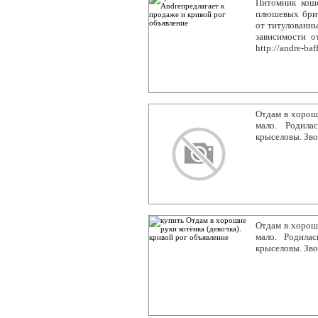
Питомник коше
плюшевых брит
от титулованны
зависимости о
http://andre-ba
Отдам в хороши
мало. Родила
крыселовы. Зво
Отдам в хороши
мало. Родила
крыселовы. Звон