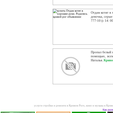
Отдам котят в 
девочка, серые
777-10 (с 14: 0
Пропал белый к
помощью, все
Наталья.
Криво
услуги стройки и ремонта в Кривом Роге
,
кино и музыка в Крив
Как раз