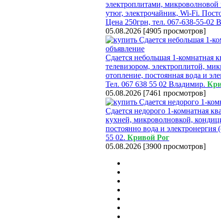
электроплитами, микроволновой п
утюг, электрочайник, Wi-Fi. Пост
Цена 250грн, тел. 067-638-55-02
05.08.2026
[
4905 просмотров
]
Сдается небольшая 1-комнатная кв
телевизором, электроплитой, мик
отопление, постоянная вода и эл
Тел. 067 638 55 02 Владимир.
Кри
05.08.2026
[
7461 просмотров
]
Сдается недорого 1-комнатная ква
кухней, микроволновкой, кондиц
постоянно вода и электронергия (
55 02.
Кривой Рог
05.08.2026
[
3900 просмотров
]