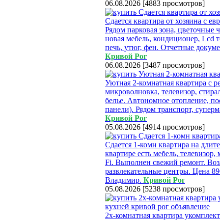
06.08.2026
[
4883 просмотров
]
Сдается квартира от хозяина с е
Рядом парковая зона, цветочные 
новая мебель, кондиционер, Lcd 
печь, утюг, фен. Отчетные докумен
Кривой Рог
06.08.2026
[
3487 просмотров
]
Уютная 2-комнатная квартира с ре
микроволновка, телевизор, стира
белье. Автономное отопление, по
панели). Рядом транспорт, суперм
Кривой Рог
05.08.2026
[
4914 просмотров
]
Сдается 1-комн квартира на длите
квартире есть мебель, телевизор,
Fi. Выполнен свежий ремонт. Воз
развлекательные центры. Цена 8
Владимир.
Кривой Рог
05.08.2026
[
5238 просмотров
]
2х-комнатная квартира укомплект