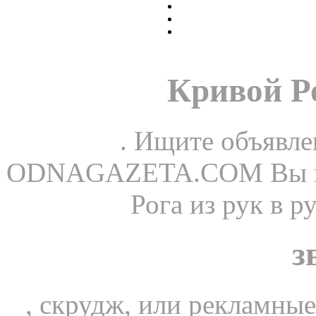
Кривой Р
. Ищите объявле
ODNAGAZETA.COM Вы най
Рога из рук в р
з
, скрудж, или рекламные