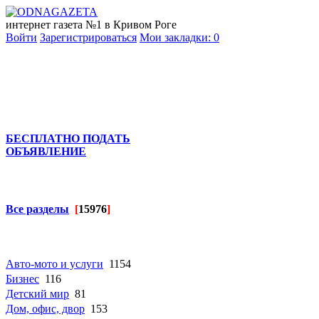
интернет газета №1 в Кривом Роге
Войти
Зарегистрироваться
Мои закладки:
0
БЕСПЛАТНО ПОДАТЬ
ОБЪЯВЛЕНИЕ
Все разделы
[
15976
]
Авто-мото и услуги
1154
Бизнес
116
Детский мир
81
Дом, офис, двор
153