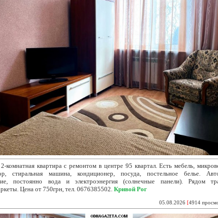
2-комнатная квартира с ремонтом
в центре 95 квартал. Есть мебель, микров
зор, стиральная машина, кондиционер, посуда, постельное белье. Авт
ние, постоянно вода и электроэнергия (солнечные панели). Рядом тра
ркеты. Цена от 750грн, тел. 0676385502.
Кривой Рог
05.08.2026
[
4914 просм