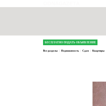
интернет газета 
БЕСПЛАТНО ПОДАТЬ ОБЪЯВЛЕНИЕ
Все разделы
|
Недвижимость
|
Сдам
|
Квартиры