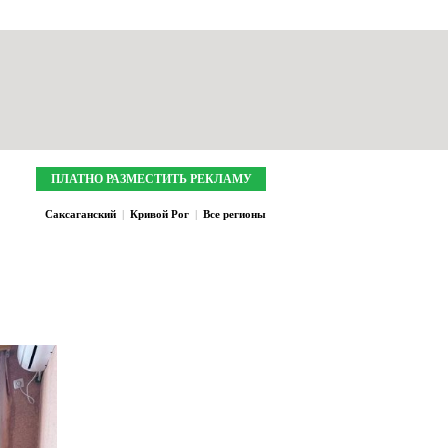
Мои закладки:
0
Зарегистрироваться
Войти
ПЛАТНО РАЗМЕСТИТЬ РЕКЛАМУ
Саксаганский
|
Кривой Рог
|
Все регионы