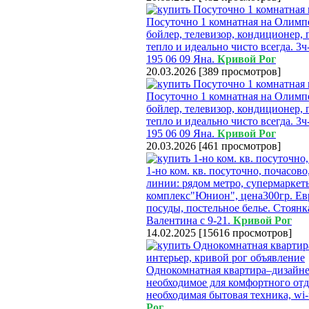
Посуточно 1 комнатная на Олимпе
бойлер, телевизор, кондиционер, 
тепло и идеально чисто всегда. 3ч-
195 06 09 Яна.
Кривой Рог
20.03.2026
[
389 просмотров
]
Посуточно 1 комнатная на Олимпе
бойлер, телевизор, кондиционер, 
тепло и идеально чисто всегда. 3ч- 
195 06 09 Яна.
Кривой Рог
20.03.2026
[
461 просмотров
]
1-но ком. кв. посуточно, почасов
линии: рядом метро, супермаркет
комплекс"Юнион", цена300гр. Ев
посуды, постельное белье. Стоянк
Валентина с 9-21.
Кривой Рог
14.02.2025
[
15616 просмотров
]
Однокомнатная квартира–дизайнер
необходимое для комфортного от
необходимая бытовая техника, wi-
Рог