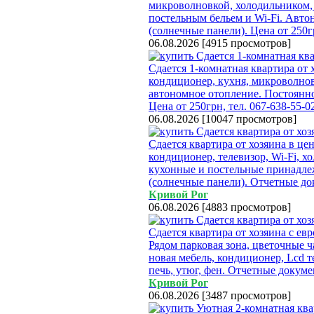
микроволновкой, холодильником,
постельным бельем и Wi-Fi. Авто
(солнечные панели). Цена от 250
06.08.2026
[
4915 просмотров
]
Сдается 1-комнатная квартира от 
кондиционер, кухня, микроволновка
автономное отопление. Постоянно
Цена от 250грн, тел. 067-638-55-0
06.08.2026
[
10047 просмотров
]
Сдается квартира от хозяина в цен
кондиционер, телевизор, Wi-Fi, х
кухонные и постельные принадле
(солнечные панели). Отчетные док
Кривой Рог
06.08.2026
[
4883 просмотров
]
Сдается квартира от хозяина с ев
Рядом парковая зона, цветочные 
новая мебель, кондиционер, Lcd т
печь, утюг, фен. Отчетные докумен
Кривой Рог
06.08.2026
[
3487 просмотров
]