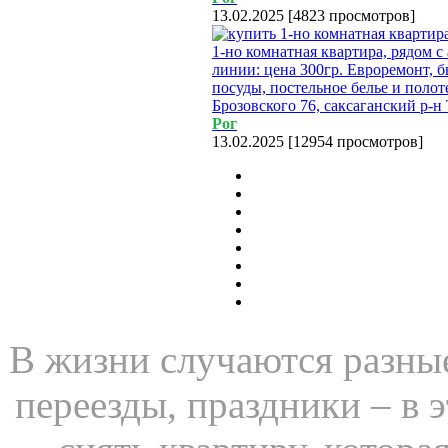
13.02.2025
[
4823 просмотров
]
1-но комнатная квартира, рядом с
линии: цена 300гр. Евроремонт, 
посуды, постельное белье и полот
Брозовского 76, саксаганский р-н
Рог
13.02.2025
[
12954 просмотров
]
В жизни случаются разные
переезды, праздники – в 