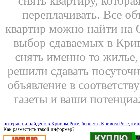
снять квартиру, котора
переплачивать. Все об
квартир можно найти 
выбор сдаваемых в Крив
снять именно то жилье,
решили сдавать посуточ
объявление в соответств
газеты и ваши потенциа
потеряно и найдено в Кривом Роге
,
бизнес в Кривом Роге
,
кин
Как разместить такой информер?