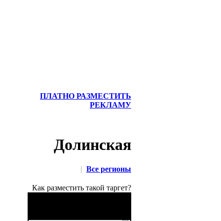
ПЛАТНО РАЗМЕСТИТЬ
РЕКЛАМУ
Долинская
|
Все регионы
Как разместить такой таргет?
Бережные грузовые
перевозки ваших вещей,
мебели