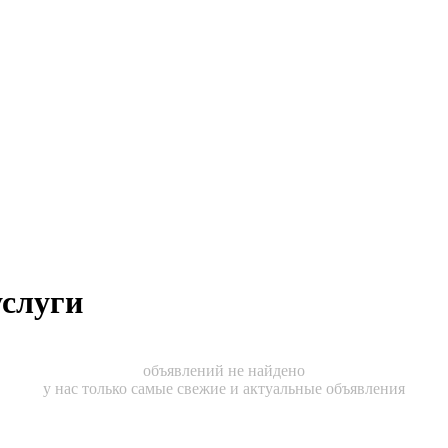
услуги
объявлений не найдено
у нас только самые свежие и актуальные объявления