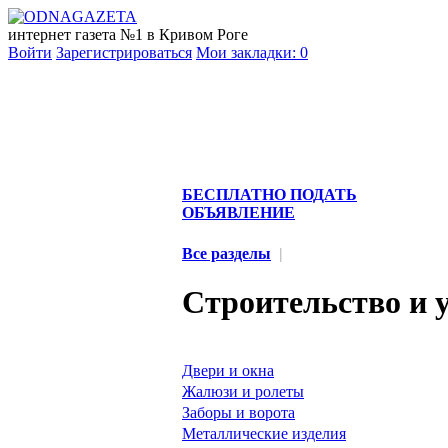
интернет газета №1 в Кривом Роге
Войти
Зарегистрироваться
Мои закладки:
0
БЕСПЛАТНО ПОДАТЬ
ОБЪЯВЛЕНИЕ
Все разделы
|
Строительство и 
Двери и окна
Жалюзи и ролеты
Заборы и ворота
Металлические изделия