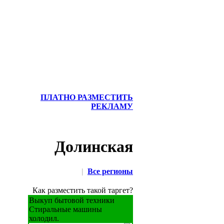
ПЛАТНО РАЗМЕСТИТЬ
РЕКЛАМУ
Долинская
|
Все регионы
Как разместить такой таргет?
Выкуп бытовой техники
Стиральные машины
холодил.