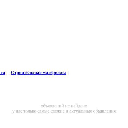
уги
|
Строительные материалы
|
объявлений не найдено
у нас только самые свежие и актуальные объявления