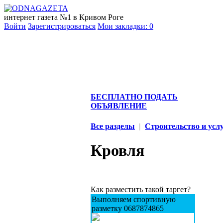
интернет газета №1 в Кривом Роге
Войти
Зарегистрироваться
Мои закладки:
0
БЕСПЛАТНО ПОДАТЬ
ОБЪЯВЛЕНИЕ
Все разделы
|
Строительство и усл
Кровля
Как разместить такой таргет?
Выполняем спортивную
разметку 0687874865