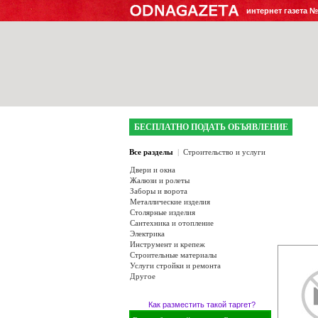
интернет газета 
БЕСПЛАТНО ПОДАТЬ ОБЪЯВЛЕНИЕ
Все разделы
|
Строительство и услуги
Двери и окна
Жалюзи и ролеты
Заборы и ворота
Металлические изделия
Столярные изделия
Сантехника и отопление
Электрика
Инструмент и крепеж
Строительные материалы
Услуги стройки и ремонта
Другое
Как разместить такой таргет?