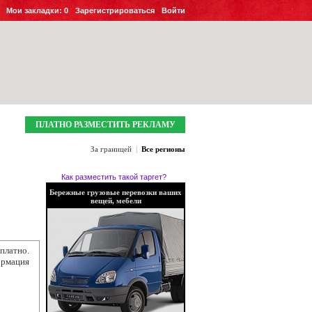
Мои закладки:
0
Зарегистрироваться
Войти
ПЛАТНО РАЗМЕСТИТЬ РЕКЛАМУ
За границей
|
Все регионы
Как разместить такой таргет?
Бережные грузовые перевозки ваших
вещей, мебели
платно.
ормация