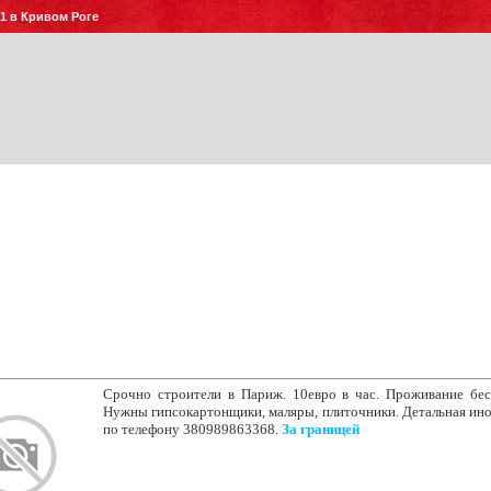
№1 в Кривом Роге
Срочно строители в Париж. 10евро в час. Проживание бес
Нужны гипсокартонщики, маляры, плиточники. Детальная ин
по телефону 380989863368.
За границей