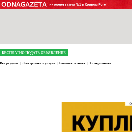
интернет газета №1 в Кривом Роге
БЕСПЛАТНО ПОДАТЬ ОБЪЯВЛЕНИЕ
Все разделы
|
Электроника и услуги
|
Бытовая техника
|
Холодильники