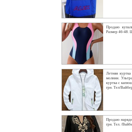
Продаю купаль
Размер 46-48. 
Летняя куртка
молнии. Ультр
куртка с капюш
грн. Тел/Вайбе
Продаю нарядну
грн. Тел. /Вайб