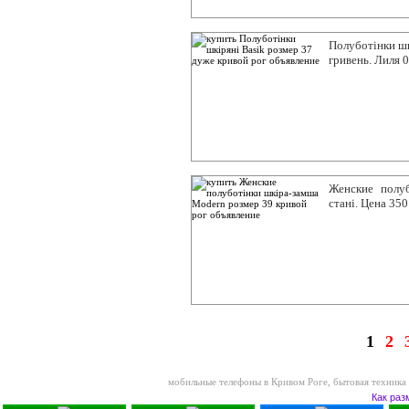
Полуботінки шк
гривень. Лиля 
Женские полу
стані. Цена 35
1
2
мобильные телефоны в Кривом Роге
,
бытовая техника
Как раз