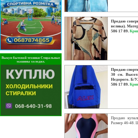
Продаю соверш
велика). Матер
586 17 89.
Кри
Выкуп бытовой техники Стиральные
машины холодил.
Продаю спорти
30 см. Высот
Недорого. Б/У.
586 17 89.
Кри
Продаю купаль
Размер 46-48. 