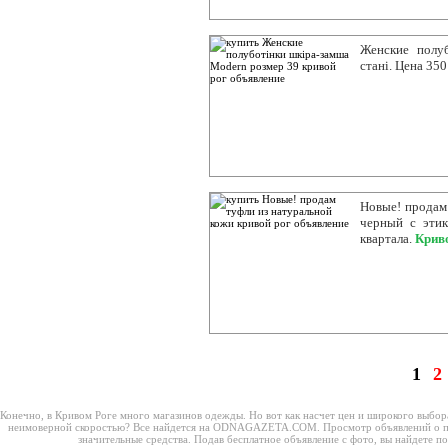
Женские полу
стані. Цена 35
Новые! продам 
черный с этик
квартала.
Крив
1
2
Конечно, в Кривом Роге много магазинов одежды. Но вот как насчет цен и широкого выбор
неимоверной скоростью? Все найдется на ODNAGAZETA.COM. Просмотр объявлений о прод
значительные средства. Подав бесплатное объявление с фото, вы найдете п