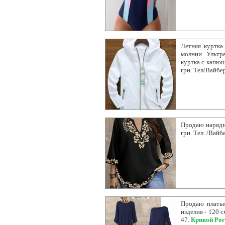
Летняя куртка
молнии. Ультр
куртка с капюш
грн. Тел/Вайбе
Продаю нарядну
грн. Тел. /Вайб
Продаю платье.
изделия - 120 с
47.
Кривой Рог