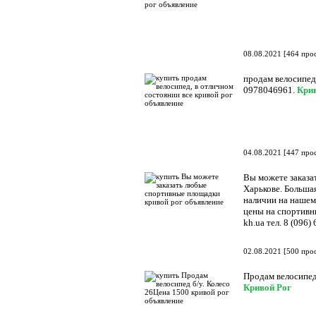
08.08.2021
[
464 про
продам велосипед,
0978046961.
Кри
04.08.2021
[
447 про
Вы можете заказа
Харькове. Больша
наличии на нашем
цены на спортивны
kh.ua тел. 8 (096)
02.08.2021
[
500 про
Продам велосипед 
Кривой Рог