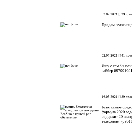
03.07.2021
[
539 про
Продам велосипед 
02.07.2021
[
441 про
Ищу с кем бы пои
вайбер 09700109
16.05.2021
[
489 про
Безотказное средс
формула 2020 года
содержит 20 шипу
телефонам: (095) 