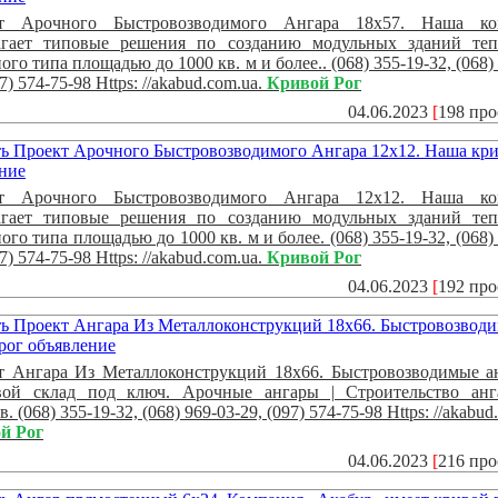
т Арочного Быстровозводимого Ангара 18x57. Наша ко
агает типовые решения по созданию модульных зданий теп
ого типа площадью до 1000 кв. м и более.. (068) 355-19-32, (068)
97) 574-75-98 Https: //akabud.com.ua.
Кривой Рог
04.06.2023
[
198 пр
т Арочного Быстровозводимого Ангара 12x12. Наша ко
агает типовые решения по созданию модульных зданий теп
ого типа площадью до 1000 кв. м и более. (068) 355-19-32, (068)
97) 574-75-98 Https: //akabud.com.ua.
Кривой Рог
04.06.2023
[
192 пр
т Ангара Из Металлоконструкций 18х66. Быстровозводимые а
вой склад под ключ. Арочные ангары | Строительство анг
в. (068) 355-19-32, (068) 969-03-29, (097) 574-75-98 Https: //akabud
й Рог
04.06.2023
[
216 пр