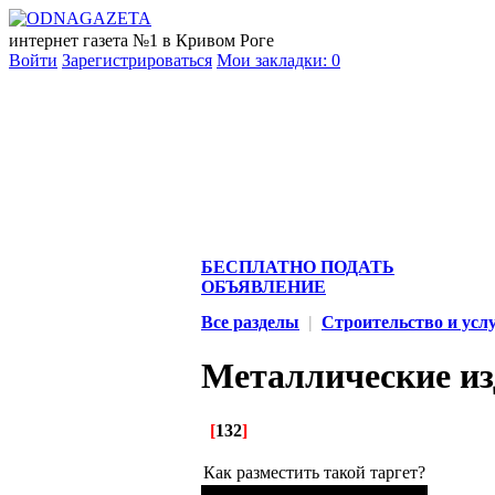
интернет газета №1 в Кривом Роге
Войти
Зарегистрироваться
Мои закладки:
0
БЕСПЛАТНО ПОДАТЬ
ОБЪЯВЛЕНИЕ
Все разделы
|
Строительство и усл
Металлические из
[
132
]
Как разместить такой таргет?