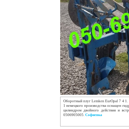
Оборотный плуг Lemken EurOpal 7
4 1.
1 немецкого производства оснащен ги
цилиндром двойного действия и встр
0506905005.
Софиевка