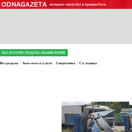
интернет газета №1 в Кривом Роге
БЕСПЛАТНО ПОДАТЬ ОБЪЯВЛЕНИЕ
Все разделы
|
Авто-мото и услуги
|
Спецтехника
|
С/х техника