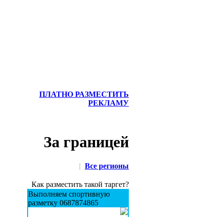
ПЛАТНО РАЗМЕСТИТЬ
РЕКЛАМУ
За границей
|
Все регионы
Как разместить такой таргет?
Выполняем спортивную
разметку 0687874865