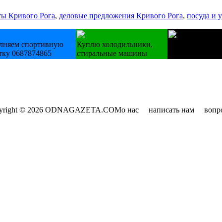
ты Кривого Рога
,
деловые предложения Кривого Рога
,
посуда и 
лняем спортивную
Куплю холодильники,
Купуємо технік
тку 0687874865
стиральные машины
холодильники п
yright © 2026 ODNAGAZETA.COM
о нас
написать нам
вопр