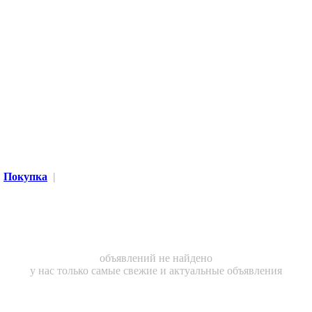
Покупка
|
объявлений не найдено
у нас только самые свежие и актуальные объявления