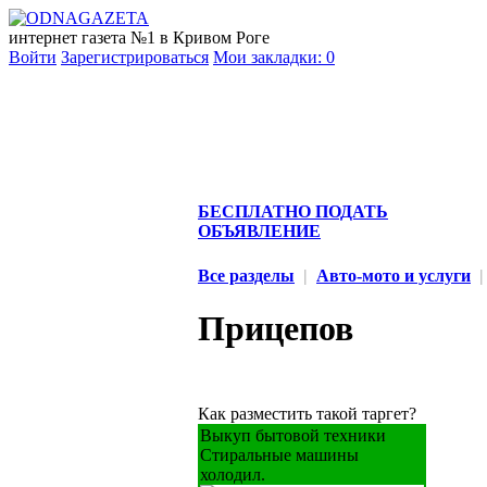
интернет газета №1 в Кривом Роге
Войти
Зарегистрироваться
Мои закладки:
0
БЕСПЛАТНО ПОДАТЬ
ОБЪЯВЛЕНИЕ
Все разделы
|
Авто-мото и услуги
|
Прицепов
Как разместить такой таргет?
Выкуп бытовой техники
Стиральные машины
холодил.