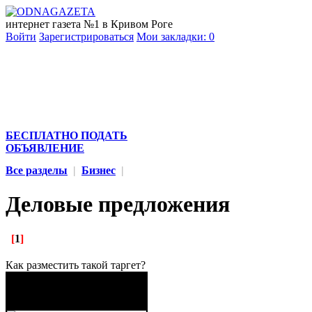
интернет газета №1 в Кривом Роге
Войти
Зарегистрироваться
Мои закладки:
0
БЕСПЛАТНО ПОДАТЬ
ОБЪЯВЛЕНИЕ
Все разделы
|
Бизнес
|
Деловые предложения
[
1
]
Как разместить такой таргет?
Бережные грузовые
перевозки ваших вещей,
мебели