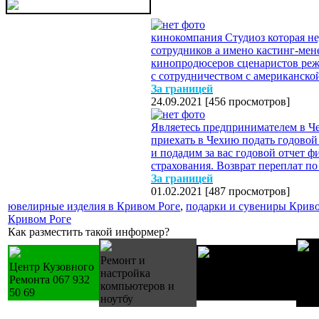
кинокомпания Студиоз которая не
сотрудников а имено кастинг-ме
кинопродюсеров сценаристов реж
с сотрудничеством с американско
За границей
24.09.2021
[
456 просмотров
]
Являетесь предпринимателем в Че
приехать в Чехию подать годовой
и подадим за вас годовой отчет ф
страхования. Возврат переплат по 
За границей
01.02.2021
[
487 просмотров
]
ювелирные изделия в Кривом Роге
,
подарки и сувениры Криво
Кривом Роге
Как разместить такой информер?
Ремонт и
Лес
Центр Кузовного
Купуємо техніку Б/
настройка
дер
Ремонта 067 932
У холодильники
компьютеров и
изг
50 69
пральні
ноутбу
зак.