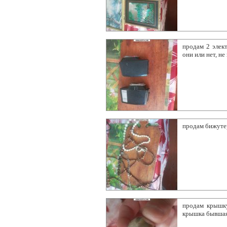
продам 2 элек
они или нет, н
продам бижуте
продам крышку
крышка бывшая 