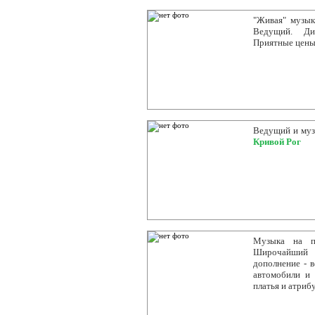
"Живая" музык
Ведущий. Дис
Приятные цены.
Ведущий и музы
Кривой Рог
Музыка на пр
Широчайший р
дополнение - в
автомобили и 
платья и атрибу