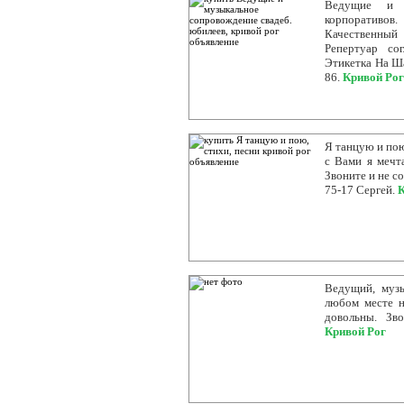
Ведущие и м
корпоративов
Качественный 
Репертуар со
Этикетка На Ш
86.
Кривой Рог
Я танцую и пою
с Вами я мечт
Звоните и не со
75-17 Сергей.
К
Ведущий, музы
любом месте н
довольны. Зво
Кривой Рог