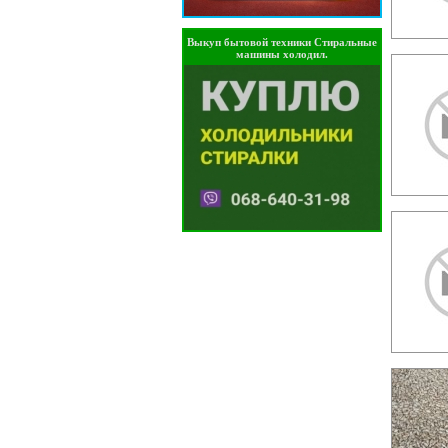
Выкуп бытовой техники Стиральные
машины холодил.