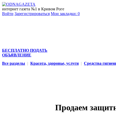
интернет газета №1 в Кривом Роге
Войти
Зарегистрироваться
Мои закладки:
0
БЕСПЛАТНО ПОДАТЬ
ОБЪЯВЛЕНИЕ
Все разделы
|
Красота, здоровье, услуги
|
Средства гигие
Продаем защитн