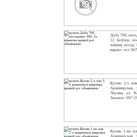
Доба 700, пого
12. Бойлер, по
чайник, посуд.
маркет. тел. 0
Куплю 2-х или
Армавирская, 
Лысяка, ул. К
Звоните: 097-2
Куплю 1-но ил
Армавирская, 