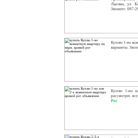
Лысяка, ул. К
Звоните: 097-2
Куплю 1-но ком
варианты. Звон
Куплю 1-но и
рассмотрю все
Рог