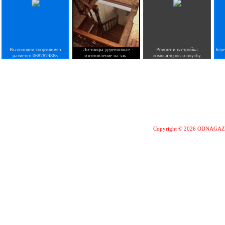
Выполняем спортивную
Лестницы деревянные
Ремонт и настройка
Бер
разметку 0687874865
изготовление на зак.
компьютеров и ноутбу
Copyright © 2026 ODNAGA