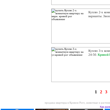
Куплю 2-х комн
варианты. Звон
Куплю 3-х комн
24-50.
Кривой 
1
2
3
продажа квартиры в Кривом Роге
,
животные и растени
Как раз