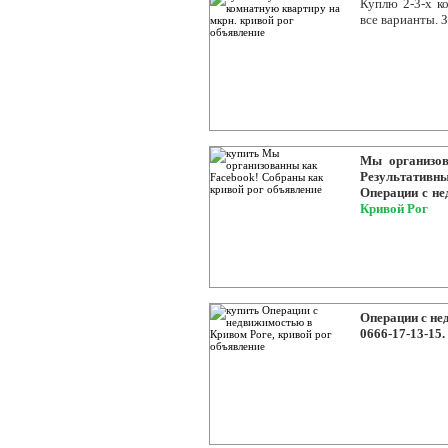
Куплю 2-3-х к
все варианты. 
Мы организов
Результатив
Операции с нед
Кривой Рог
Операции с нед
0666-17-13-15.