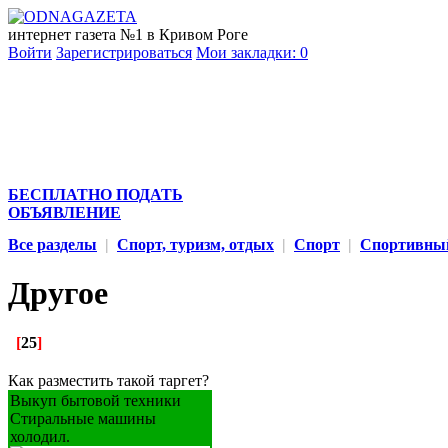
интернет газета №1 в Кривом Роге
Войти
Зарегистрироваться
Мои закладки:
0
БЕСПЛАТНО ПОДАТЬ
ОБЪЯВЛЕНИЕ
Все разделы
|
Спорт, туризм, отдых
|
Спорт
|
Спортивный
Другое
[
25
]
Как разместить такой таргет?
Выкуп бытовой техники
Стиральные машины
холодил.