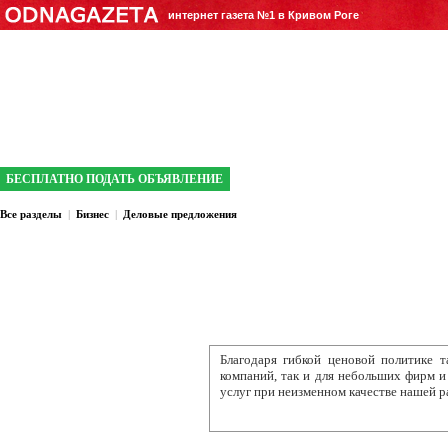
интернет газета №1 в Кривом Роге
БЕСПЛАТНО ПОДАТЬ ОБЪЯВЛЕНИЕ
Все разделы
|
Бизнес
|
Деловые предложения
Благодаря гибкой ценовой политике 
компаний, так и для небольших фирм 
услуг при неизменном качестве нашей раб