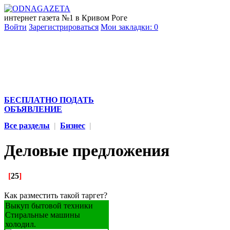
интернет газета №1 в Кривом Роге
Войти
Зарегистрироваться
Мои закладки:
0
БЕСПЛАТНО ПОДАТЬ
ОБЪЯВЛЕНИЕ
Все разделы
|
Бизнес
|
Деловые предложения
[
25
]
Как разместить такой таргет?
Выкуп бытовой техники
Стиральные машины
холодил.