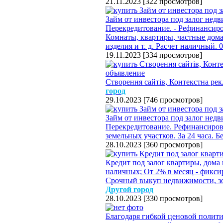
21.11.2023
[
322 просмотров
]
Займ от инвестора под залог недв
Перекредитование. - Рефинансиро
Комнаты, квартиры, частные дома
изделия и т. д. Расчет наличный.
19.11.2023
[
334 просмотров
]
Створення сайтів, Контекстна рек
город
29.10.2023
[
746 просмотров
]
Займ от инвестора под залог недв
Перекредитование. Рефинансиро
земельных участков. За 24 часа. 
28.10.2023
[
360 просмотров
]
Кредит под залог квартиры, дома
наличных; От 2% в месяц - фикси
Срочный выкуп недвижимости, зо
Другой город
28.10.2023
[
330 просмотров
]
Благодаря гибкой ценовой полит