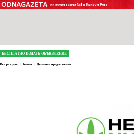
интернет газета №1 в Кривом Роге
БЕСПЛАТНО ПОДАТЬ ОБЪЯВЛЕНИЕ
Все разделы
|
Бизнес
|
Деловые предложения