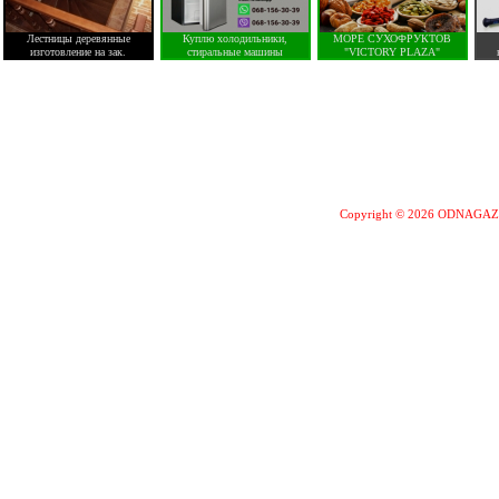
Лестницы деревянные
Куплю холодильники,
МОРЕ СУХОФРУКТОВ
изготовление на зак.
стиральные машины
"VICTORY PLAZA"
Copyright © 2026 ODNAGA