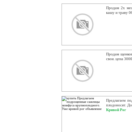
Продам 2х мес
кашу и траву 
Продам щенков
свои. цена 300
Предлагаем по
плодоносят. До
Кривой Рог