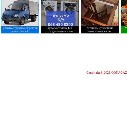
Бережные грузовые перевозки
Купуємо техніку Б/У
Лестницы деревянные
М
ваших вещей
холодильники пральні
изготовление на зак.
Copyright © 2026 ODNAGA