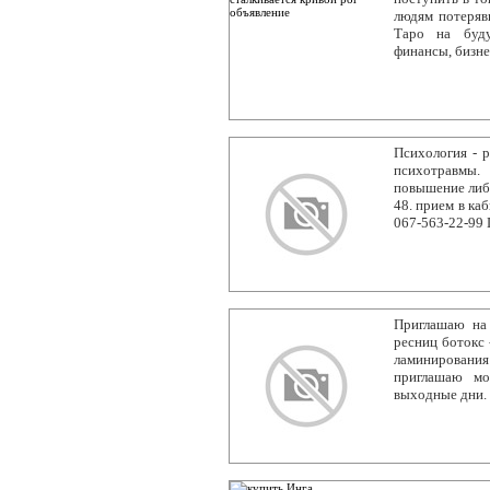
людям потеряв
Таро на буду
финансы, бизне
Психология - р
психотравмы.
повышение либи
48. прием в каб
067-563-22-99
Приглашаю на
ресниц ботокс 
ламинировани
приглашаю мо
выходные дни.