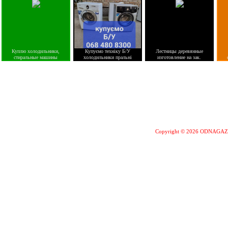
Куплю холодильники,
Купуємо техніку Б/У
Лестницы деревянные
стиральные машины
холодильники пральні
изготовление на зак.
Copyright © 2026 ODNAGA