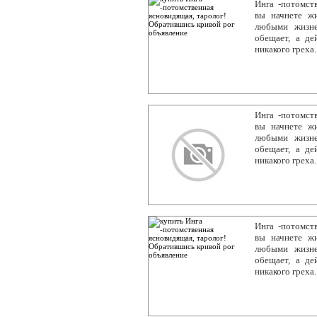
Инга -потомст
вы начнете жи
любыми жизне
обещает, а де
никакого греха.
Инга -потомст
вы начнете жи
любыми жизне
обещает, а де
никакого греха.
Инга -потомст
вы начнете жи
любыми жизне
обещает, а де
никакого греха.