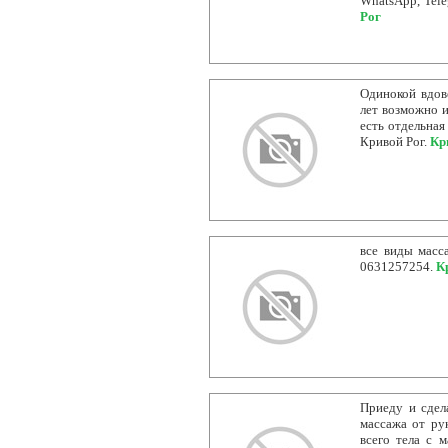
WhatsApp, Tele
Рог
Одинокой вдов
лет возможно и
есть отдельная
Кривой Рог.
Кр
все виды масс
0631257254.
К
Приеду и сдел
массажа от ру
всего тела с 