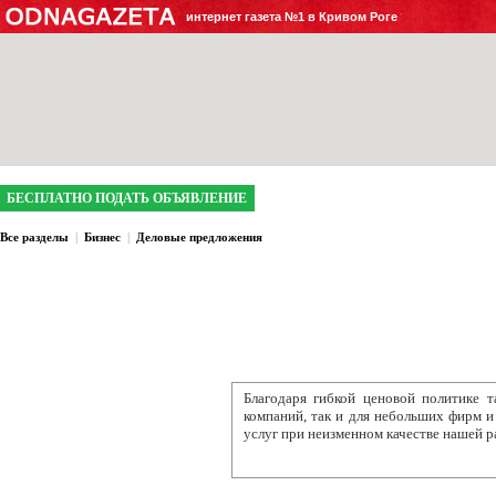
интернет газета №1 в Кривом Роге
БЕСПЛАТНО ПОДАТЬ ОБЪЯВЛЕНИЕ
Все разделы
|
Бизнес
|
Деловые предложения
Благодаря гибкой ценовой политике 
компаний, так и для небольших фирм 
услуг при неизменном качестве нашей раб