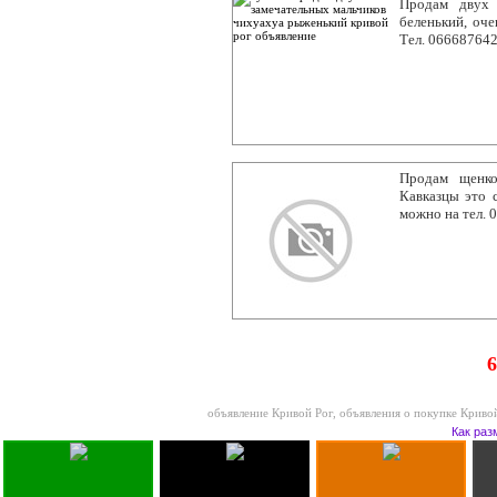
Продам двух 
беленький, оче
Тел. 06668764
Продам щенко
Кавказцы это 
можно на тел. 
6
объявление Кривой Рог
,
объявления о покупке Криво
Как раз