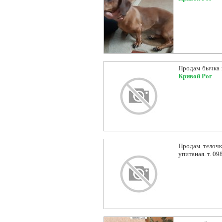
Продам бычка в
Кривой Рог
Продам телочк
упитаная. т. 0