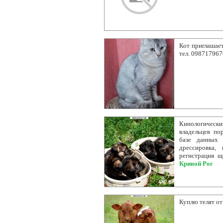
Кот приглашает
тел. 098717967
Кинологическ
владельцев по
базе данных 
дрессировка,
регистрация щ
Кривой Рог
Куплю телят от