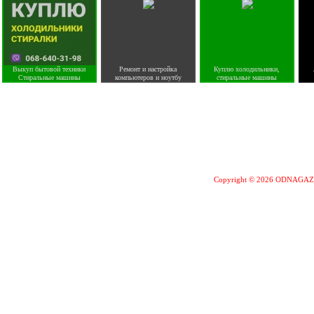
Выкуп бытовой техники
Ремонт и настройка
Куплю холодильники,
Стиральные машины
компьютеров и ноутбу
стиральные машины
Copyright © 2026 ODNAGA