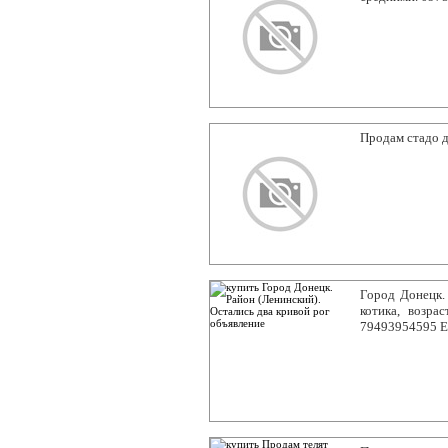
Продам стадо д
Город Донецк.
котика, возра
79493954595 Е