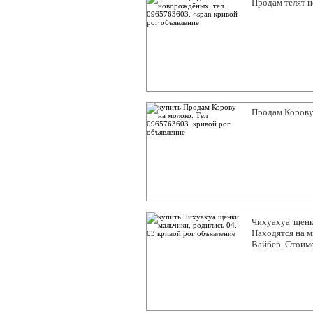
Продам телят 
Продам Корову
Чихуахуа щенки
Находятся на м
Вайбер. Стоимо