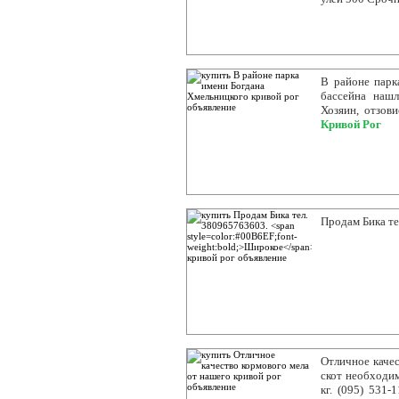
В районе парк
бассейна нашл
Хозяин, отзов
Кривой Рог
Продам Бика т
Отличное качес
скот необходим
кг. (095) 531-1